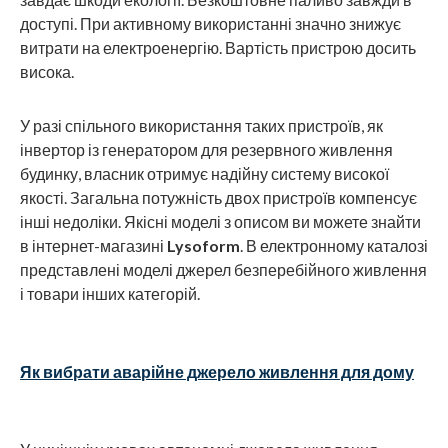
доступі. При активному використанні значно знижує
витрати на електроенергію. Вартість пристрою досить
висока.
У разі спільного використання таких пристроїв, як
інвертор із генератором для резервного живлення
будинку, власник отримує надійну систему високої
якості. Загальна потужність двох пристроїв компенсує
інші недоліки. Якісні моделі з описом ви можете знайти
в інтернет-магазині
Lysoform
. В електронному каталозі
представлені моделі джерел безперебійного живлення
і товари інших категорій.
Як вибрати аварійне джерело живлення для дому