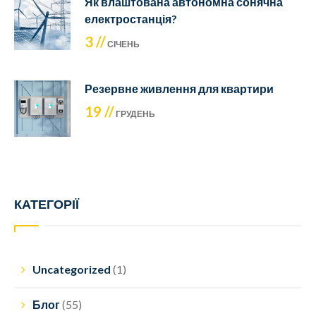
Як влаштована автономна сонячна
електростанція?
3 //
СІЧЕНЬ
Резервне живлення для квартири
19 //
ГРУДЕНЬ
КАТЕГОРІЇ
Uncategorized
(1)
Блог
(55)