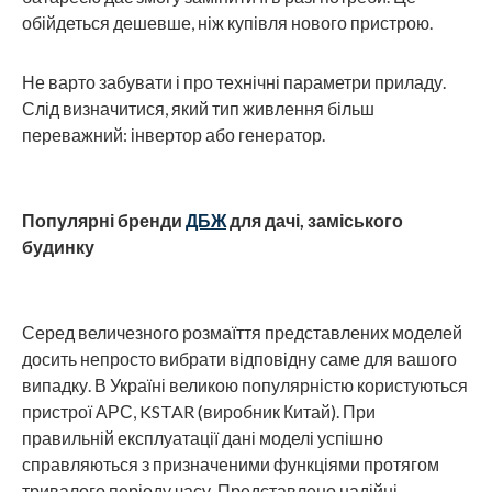
обійдеться дешевше, ніж купівля нового пристрою.
Не варто забувати і про технічні параметри приладу.
Слід визначитися, який тип живлення більш
переважний: інвертор або генератор.
Популярні бренди
ДБЖ
для дачі, заміського
будинку
Серед величезного розмаїття представлених моделей
досить непросто вибрати відповідну саме для вашого
випадку. В Україні великою популярністю користуються
пристрої АРС, KSTAR (виробник Китай). При
правильній експлуатації дані моделі успішно
справляються з призначеними функціями протягом
тривалого періоду часу. Представлено надійні