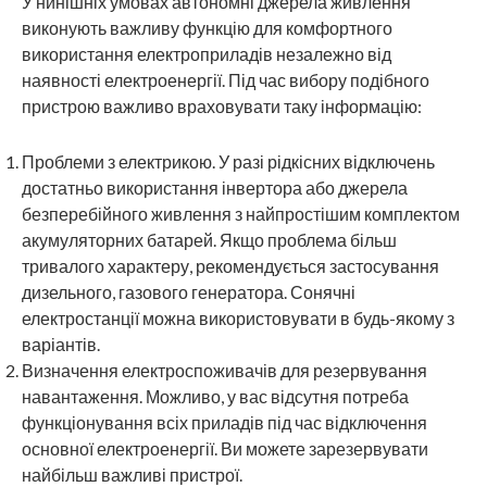
У нинішніх умовах автономні джерела живлення
виконують важливу функцію для комфортного
використання електроприладів незалежно від
наявності електроенергії. Під час вибору подібного
пристрою важливо враховувати таку інформацію:
Проблеми з електрикою. У разі рідкісних відключень
достатньо використання інвертора або джерела
безперебійного живлення з найпростішим комплектом
акумуляторних батарей. Якщо проблема більш
тривалого характеру, рекомендується застосування
дизельного, газового генератора. Сонячні
електростанції можна використовувати в будь-якому з
варіантів.
Визначення електроспоживачів для резервування
навантаження. Можливо, у вас відсутня потреба
функціонування всіх приладів під час відключення
основної електроенергії. Ви можете зарезервувати
найбільш важливі пристрої.