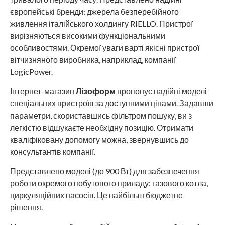
європейські бренди: джерела безперебійного
живлення італійського холдингу RIELLO. Пристрої
вирізняються високими функціональними
особливостями. Окремої уваги варті якісні пристрої
вітчизняного виробника, наприклад, компанії
LogicPower.
Інтернет-магазин
Лізоформ
пропонує надійні моделі
спеціальних пристроїв за доступними цінами. Задавши
параметри, скориставшись фільтром пошуку, ви з
легкістю відшукаєте необхідну позицію. Отримати
кваліфіковану допомогу можна, звернувшись до
консультантів компанії.
Представлено моделі (до 900 Вт) для забезпечення
роботи окремого побутового приладу: газового котла,
циркуляційних насосів. Це найбільш бюджетне
рішення.