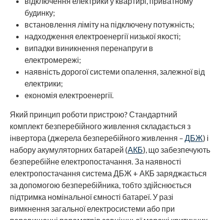
відключення електрики у квартирі, приватному
будинку;
встановлення ліміту на підключену потужність;
надходження електроенергії низької якості;
випадки виникнення перенапруги в
електромережі;
наявність дорогої системи опалення, залежної від
електрики;
економія електроенергії.
Який принцип роботи пристрою? Стандартний
комплект безперебійного живлення складається з
інвертора (джерела безперебійного живлення –
ДБЖ
) і
набору акумуляторних батарей (
АКБ
), що забезпечують
безперебійне електропостачання. За наявності
електропостачання система ДБЖ + АКБ заряджається
за допомогою безперебійника, тобто здійснюється
підтримка номінальної ємності батареї. У разі
вимкнення загальної електросистеми або при