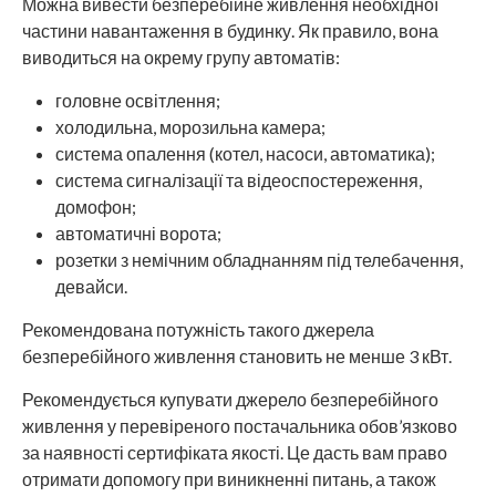
Можна вивести безперебійне живлення необхідної
частини навантаження в будинку. Як правило, вона
виводиться на окрему групу автоматів:
головне освітлення;
холодильна, морозильна камера;
система опалення (котел, насоси, автоматика);
система сигналізації та відеоспостереження,
домофон;
автоматичні ворота;
розетки з немічним обладнанням під телебачення,
девайси.
Рекомендована потужність такого джерела
безперебійного живлення становить не менше 3 кВт.
Рекомендується купувати джерело безперебійного
живлення у перевіреного постачальника обов’язково
за наявності сертифіката якості. Це дасть вам право
отримати допомогу при виникненні питань, а також