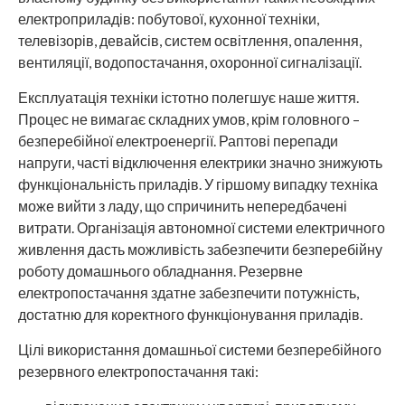
електроприладів: побутової, кухонної техніки,
телевізорів, девайсів, систем освітлення, опалення,
вентиляції, водопостачання, охоронної сигналізації.
Експлуатація техніки істотно полегшує наше життя.
Процес не вимагає складних умов, крім головного –
безперебійної електроенергії. Раптові перепади
напруги, часті відключення електрики значно знижують
функціональність приладів. У гіршому випадку техніка
може вийти з ладу, що спричинить непередбачені
витрати. Організація автономної системи електричного
живлення дасть можливість забезпечити безперебійну
роботу домашнього обладнання. Резервне
електропостачання здатне забезпечити потужність,
достатню для коректного функціонування приладів.
Цілі використання домашньої системи безперебійного
резервного електропостачання такі: