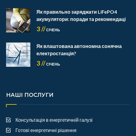
Як правильно заряджати LiFePO4
акумулятори: поради та рекомендаці
3 //
СІЧЕНЬ
Як влаштована автономна сонячна
електростанція?
3 //
СІЧЕНЬ
НАШІ ПОСЛУГИ
Консультація в енергетичній галузі
Готові енергетичні рішення