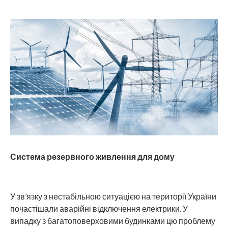
Система резервного живлення для дому
У зв’язку з нестабільною ситуацією на території України
почастішали аварійні відключення електрики. У
випадку з багатоповерховими будинками цю проблему