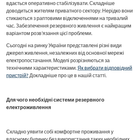
вдається оперативно стабілізувати. Складніше
доводиться жителям приватного сектору. Нерідко вони
стикаються з раптовими відключеннями на тривалий
час. Забезпечення резервного живлення є найкращим
варіантом розв’язання цієї проблеми.
Сьогодні на ринку України представлені різні види
джерел живлення, незалежних від основної мережі
електропостачання. Моделі розрізняються за
технічними характеристиками.
Як вибрати відповідний
пристрій?
Докладніше про це в нашій статті.
Для чого необхідні системи резервного
електроживлення
Складно уявити собі комфортне проживання у
власному будинку без використання таких необхідних