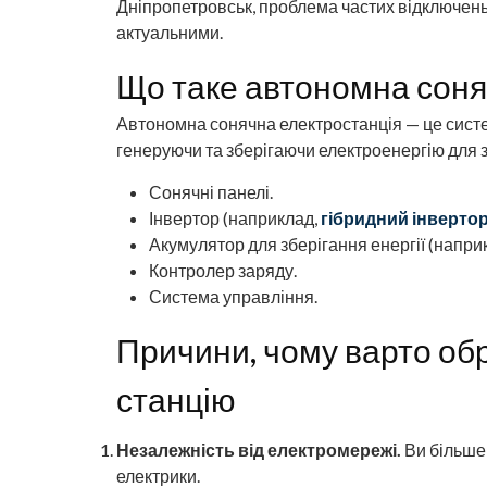
Дніпропетровськ, проблема частих відключень
актуальними.
Що таке автономна соня
Автономна сонячна електростанція — це систе
генеруючи та зберігаючи електроенергію для 
Сонячні панелі.
Інвертор (наприклад,
гібридний інверто
Акумулятор для зберігання енергії (напри
Контролер заряду.
Система управління.
Причини, чому варто об
станцію
Незалежність від електромережі.
Ви більше
електрики.