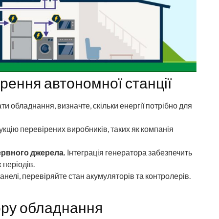
рення автономної станції
и обладнання, визначте, скільки енергії потрібно для
кцію перевірених виробників, таких як компанія
ервного джерела.
Інтеграція генератора забезпечить
 періодів.
анелі, перевіряйте стан акумуляторів та контролерів.
ору обладнання