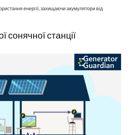
ристання енергії, захищаючи акумулятори від
 сонячної станції