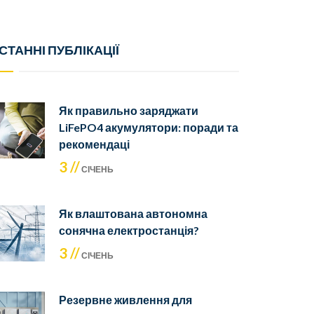
СТАННІ ПУБЛІКАЦІЇ
Як правильно заряджати
LiFePO4 акумулятори: поради та
рекомендаці
3 //
СІЧЕНЬ
Як влаштована автономна
сонячна електростанція?
3 //
СІЧЕНЬ
Резервне живлення для