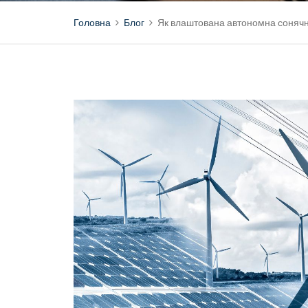
Головна
Блог
Як влаштована автономна сонячн