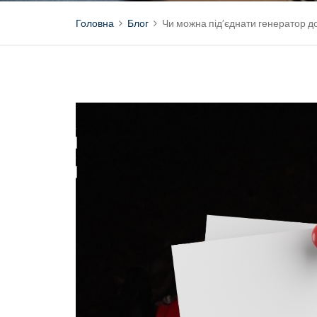
Головна
Блог
Чи можна під’єднати генератор до