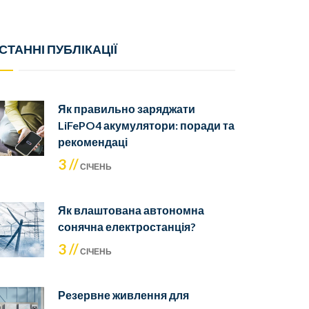
СТАННІ ПУБЛІКАЦІЇ
Як правильно заряджати
LiFePO4 акумулятори: поради та
рекомендаці
3 //
СІЧЕНЬ
Як влаштована автономна
сонячна електростанція?
3 //
СІЧЕНЬ
Резервне живлення для