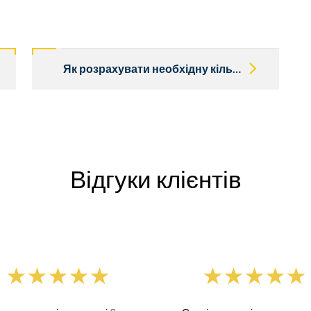
Як розрахувати необхідну кількість палива для генератора?
Відгуки клієнтів