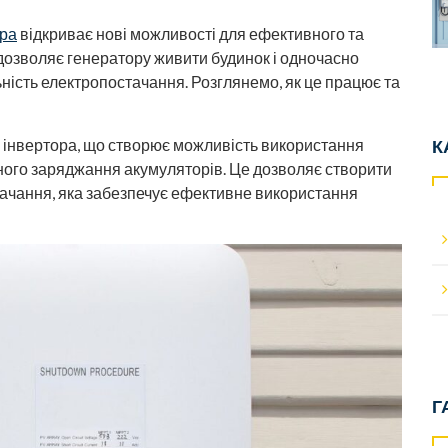
ора
відкриває нові можливості для ефективного та
дозволяє генератору живити будинок і одночасно
ність електропостачання. Розглянемо, як це працює та
К
о інвертора, що створює можливість використання
ного заряджання акумуляторів. Це дозволяє створити
тачання, яка забезпечує ефективне використання
Г