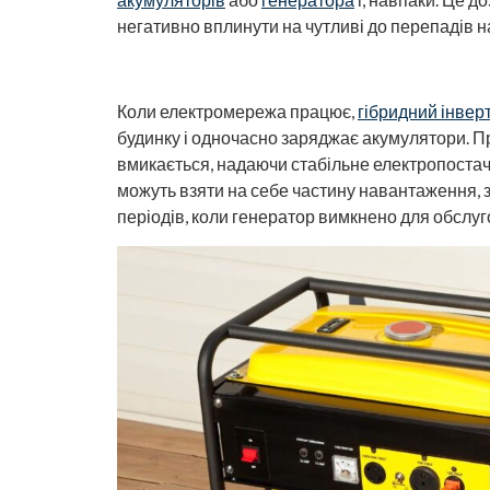
негативно вплинути на чутливі до перепадів на
Коли електромережа працює,
гібридний інвер
будинку і одночасно заряджає акумулятори. П
вмикається, надаючи стабільне електропостач
можуть взяти на себе частину навантаження,
періодів, коли генератор вимкнено для обслуг