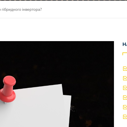
 гібридного інвертора?
Н