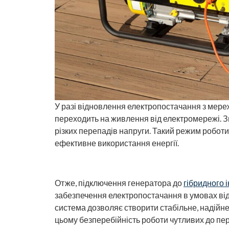
У разі відновлення електропостачання з мереж
переходить на живлення від електромережі. Зн
різких перепадів напруги. Такий режим роботи
ефективне використання енергії.
Отже, підключення генератора до
гібридного 
забезпечення електропостачання в умовах від
система дозволяє створити стабільне, надійн
цьому безперебійність роботи чутливих до пер