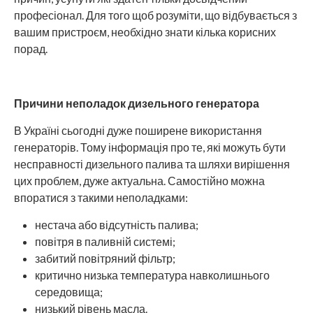
професіонал. Для того щоб розуміти, що відбувається з
вашим пристроєм, необхідно знати кілька корисних
порад.
Причини неполадок дизельного генератора
В Україні сьогодні дуже поширене використання
генераторів. Тому інформація про те, які можуть бути
несправності дизельного палива та шляхи вирішення
цих проблем, дуже актуальна. Самостійно можна
впоратися з такими неполадками:
нестача або відсутність палива;
повітря в паливній системі;
забитий повітряний фільтр;
критично низька температура навколишнього
середовища;
низький рівень масла.