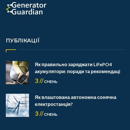
ПУБЛІКАЦІЇ
Як правильно заряджати LiFePO4
акумулятори: поради та рекомендаці
3 //
СІЧЕНЬ
Як влаштована автономна сонячна
електростанція?
3 //
СІЧЕНЬ