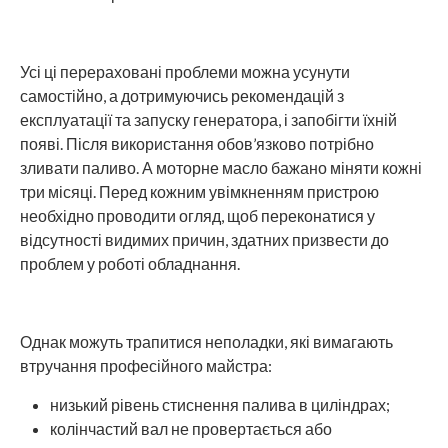
Усі ці перераховані проблеми можна усунути
самостійно, а дотримуючись рекомендацій з
експлуатації та запуску генератора, і запобігти їхній
появі. Після використання обов’язково потрібно
зливати паливо. А моторне масло бажано міняти кожні
три місяці. Перед кожним увімкненням пристрою
необхідно проводити огляд, щоб переконатися у
відсутності видимих причин, здатних призвести до
проблем у роботі обладнання.
Однак можуть трапитися неполадки, які вимагають
втручання професійного майстра:
низький рівень стиснення палива в циліндрах;
колінчастий вал не провертається або