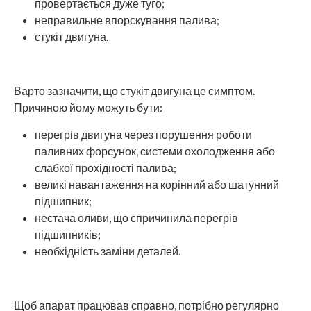
провертається дуже туго;
неправильне впорскування палива;
стукіт двигуна.
Варто зазначити, що стукіт двигуна це симптом.
Причиною йому можуть бути:
перегрів двигуна через порушення роботи
паливних форсунок, системи охолодження або
слабкої прохідності палива;
великі навантаження на корінний або шатунний
підшипник;
нестача оливи, що спричинила перегрів
підшипників;
необхідність заміни деталей.
Щоб апарат працював справно, потрібно регулярно