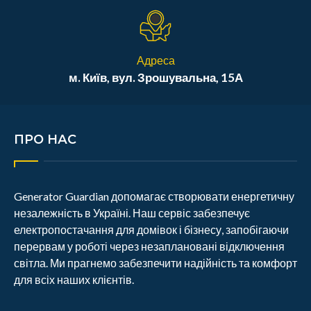
Адреса
м. Київ, вул. Зрошувальна, 15А
ПРО НАС
Generator Guardian допомагає створювати енергетичну
незалежність в Україні. Наш сервіс забезпечує
електропостачання для домівок і бізнесу, запобігаючи
перервам у роботі через незаплановані відключення
світла. Ми прагнемо забезпечити надійність та комфорт
для всіх наших клієнтів.