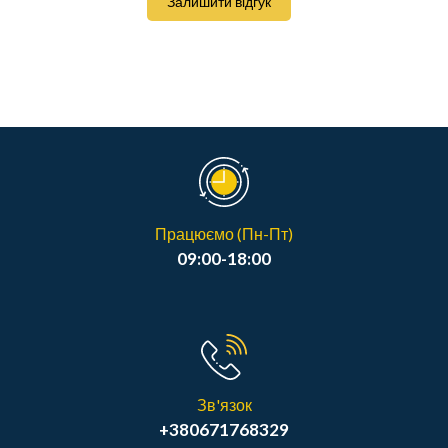
Залишити відгук
Працюємо (Пн-Пт)
09:00-18:00
Зв'язок
+380671768329