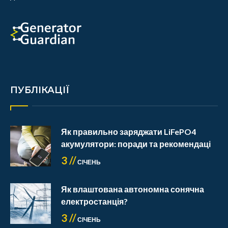
ПУБЛІКАЦІЇ
Як правильно заряджати LiFePO4
акумулятори: поради та рекомендаці
3 //
СІЧЕНЬ
Як влаштована автономна сонячна
електростанція?
3 //
СІЧЕНЬ