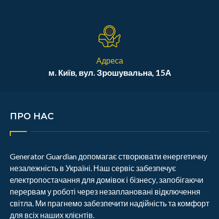
Адреса
м. Київ, вул. Зрошувальна, 15А
ПРО НАС
Generator Guardian допомагає створювати енергетичну
незалежність в Україні. Наш сервіс забезпечує
електропостачання для домівок і бізнесу, запобігаючи
перервам у роботі через незаплановані відключення
світла. Ми прагнемо забезпечити надійність та комфорт
для всіх наших клієнтів.