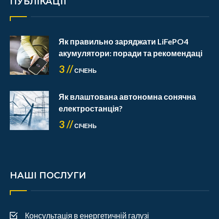
ПУБЛІКАЦІЇ
Як правильно заряджати LiFePO4
акумулятори: поради та рекомендаці
3 //
СІЧЕНЬ
Як влаштована автономна сонячна
електростанція?
3 //
СІЧЕНЬ
НАШІ ПОСЛУГИ
Консультація в енергетичній галузі