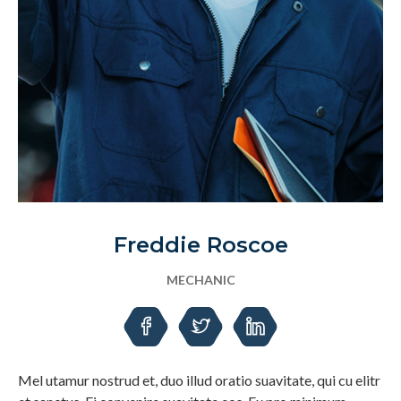
Freddie Roscoe
MECHANIC
Mel utamur nostrud et, duo illud oratio suavitate, qui cu elitr