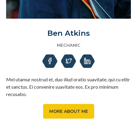
Ben Atkins
MECHANIC
Mel utamur nostrud et, duo illud oratio suavitate, qui cu elitr
et sanctus. Ei convenire suavitate eos. Ex pro minimum
recusabo.
MORE ABOUT ME