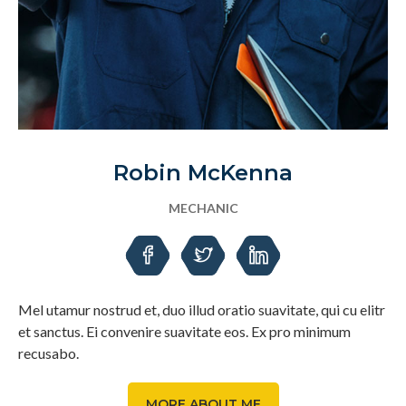
Robin McKenna
MECHANIC
Mel utamur nostrud et, duo illud oratio suavitate, qui cu elitr
et sanctus. Ei convenire suavitate eos. Ex pro minimum
recusabo.
MORE ABOUT ME