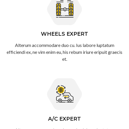
WHEELS EXPERT
Alterum accommodare duo cu. Ius labore luptatum
efficiendi ex, ne vim enim eu, his rebum iriure eripuit graecis
et.
A/C EXPERT