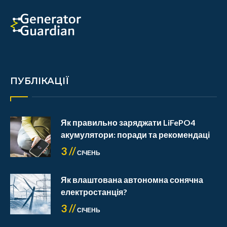
ПУБЛІКАЦІЇ
Як правильно заряджати LiFePO4
акумулятори: поради та рекомендаці
3 //
СІЧЕНЬ
Як влаштована автономна сонячна
електростанція?
3 //
СІЧЕНЬ