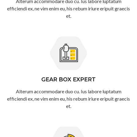
Alterum accommodare duo cu. Ius labore luptatum
efficiendi ex, ne vim enim eu, his rebum iriure eripuit graecis
et.
GEAR BOX EXPERT
Alterum accommodare duo cu. Ius labore luptatum
efficiendi ex, ne vim enim eu, his rebum iriure eripuit graecis
et.