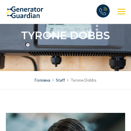
Skip
to
content
TYRONE DOBBS
Головна
Staff
Tyrone Dobbs