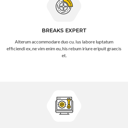
BREAKS EXPERT
Alterum accommodare duo cu. Ius labore luptatum
efficiendi ex, ne vim enim eu, his rebum iriure eripuit graecis
et.