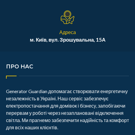
Адреса
м. Київ, вул. Зрошувальна, 15А
ПРО НАС
Generator Guardian допомагає створювати енергетичну
незалежність в Україні. Наш сервіс забезпечує
електропостачання для домівок і бізнесу, запобігаючи
перервам у роботі через незаплановані відключення
світла. Ми прагнемо забезпечити надійність та комфорт
для всіх наших клієнтів.