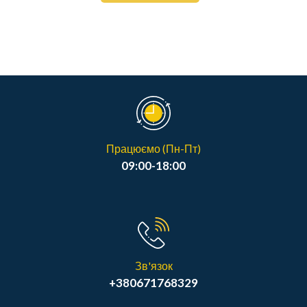
Працюємо (Пн-Пт)
09:00-18:00
Зв'язок
+380671768329